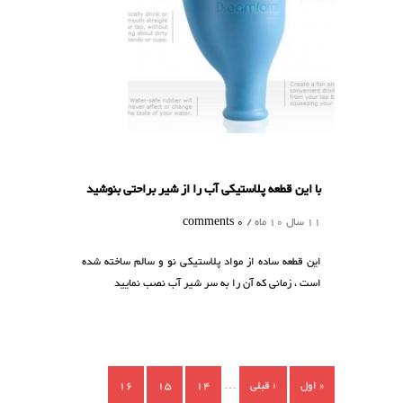
با این قطعه پلاستیکی آب را از شیر براحتی بنوشید
11 سال 10 ماه /
0 comments
این قطعه ساده از مواد پلاستیکی نو و سالم ساخته شده
است ، زمانی که آن را به سر شیر آب نصب نمایید
صفحه‌ها
« اول
‹ قبلی
…
14
15
16