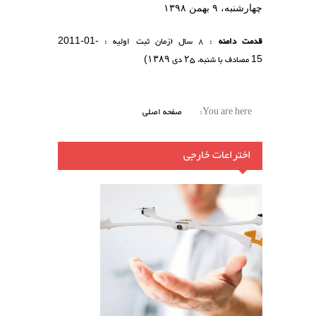
چهارشنبه، ۹ بهمن ۱۳۹۸
قدمت دامنه
: 8 سال (زمان ثبت اولیه :
2011-01-
مصادف با شنبه،
۲۵
دی
۱۳۸۹
)
15
You are here:
صفحه اصلی
اختراعات خارجی