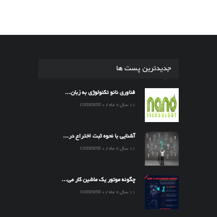
جدیدترین پست ها
فناوری نانو تکنولوژی به زبان...
11 سال 7 ماه / 0 comment
آشنایی با نحوه ثبت اختراع در...
11 سال 7 ماه / 0 comment
چگونه موتور یک ماشین کار می...
11 سال 7 ماه / 0 comment