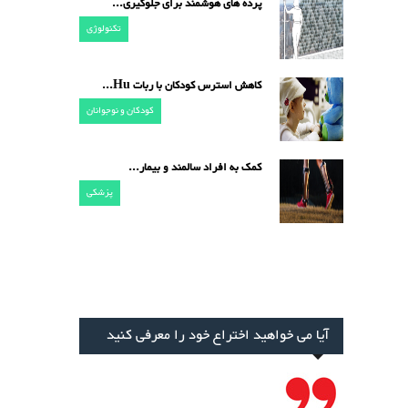
پرده های هوشمند برای جلوگیری...
تکنولوژی
کاهش استرس کودکان با ربات Hu...
کودکان و نوجوانان
کمک به افراد سالمند و بیمار...
پزشکی
آیا می خواهید اختراع خود را معرفی کنید