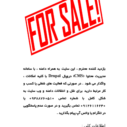
بازدید کننده محترم ، این سایت به همراه دامنه ، با سامانه
مدیریت محتوا (CMS) دروپال Drupal با کلیه امکانات ،
واگذار می شود . در صورتی که فعالیت های شغلی یا کسب و
کار مرتبط دارید برای نقل و انتقالات دامنه و وب سایت به
شکل کامل با شماره تماس 09388760510 یا
09126116240 تماس بگیرید و در صورت عدم پاسخگویی
در تلگرام یا واتس آپ پیام بگذارید .
اطلاعات کلی :