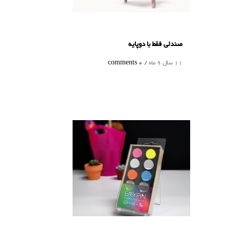
صندلی فقط با دوپایه
11 سال 9 ماه /
0 comments