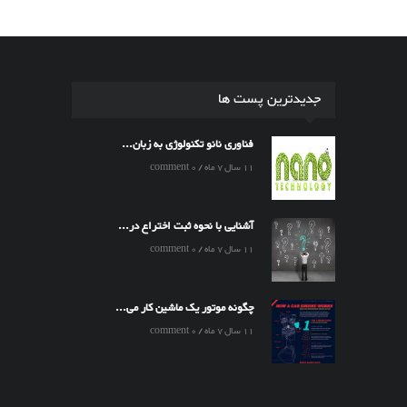
جدیدترین پست ها
فناوری نانو تکنولوژی به زبان...
11 سال 7 ماه / 0 comment
آشنایی با نحوه ثبت اختراع در...
11 سال 7 ماه / 0 comment
چگونه موتور یک ماشین کار می...
11 سال 7 ماه / 0 comment