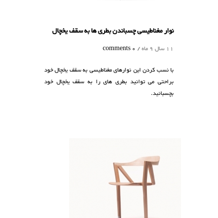
نوار مغناطیسی چسباندن بطری ها به سقف یخچال
11 سال 9 ماه /
0 comments
با نسب کردن این نوارهای مغناطیسی به سقف یخچال خود
براحتی می توانید بطری های را به سقف یخچال خود
بچسبانید.