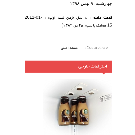
چهارشنبه، ۹ بهمن ۱۳۹۸
قدمت دامنه
: 8 سال (زمان ثبت اولیه :
2011-01-
مصادف با شنبه،
۲۵
دی
۱۳۸۹
)
15
You are here:
صفحه اصلی
اختراعات خارجی