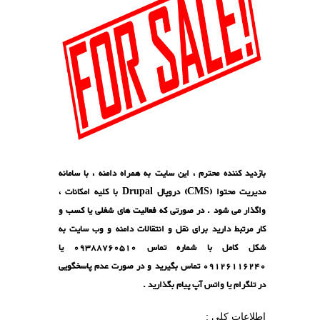
بازدید کننده محترم ، این سایت به همراه دامنه ، با سامانه
مدیریت محتوا (CMS) دروپال Drupal با کلیه امکانات ،
واگذار می شود . در صورتی که فعالیت های شغلی یا کسب و
کار مرتبط دارید برای نقل و انتقالات دامنه و وب سایت به
شکل کامل با شماره تماس 09388760510 یا
09126116240 تماس بگیرید و در صورت عدم پاسخگویی
در تلگرام یا واتس آپ پیام بگذارید .
اطلاعات کلی :