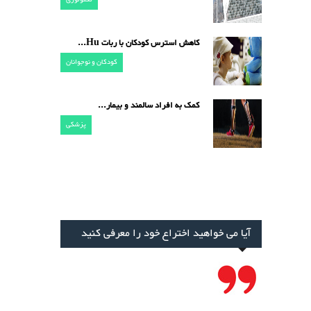
کاهش استرس کودکان با ربات Hu...
کودکان و نوجوانان
کمک به افراد سالمند و بیمار...
پزشکی
آیا می خواهید اختراع خود را معرفی کنید