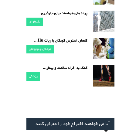
پرده های هوشمند برای جلوگیری...
تکنولوژی
کاهش استرس کودکان با ربات Hu...
کودکان و نوجوانان
کمک به افراد سالمند و بیمار...
پزشکی
آیا می خواهید اختراع خود را معرفی کنید