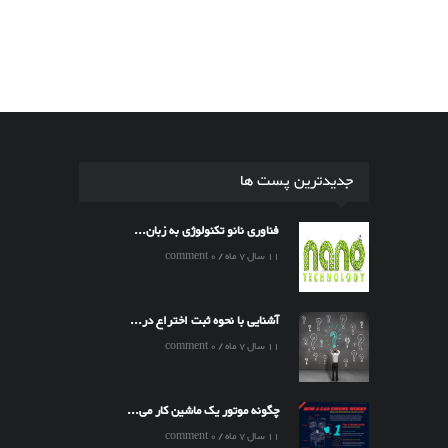
جدیدترین پست ها
فناوری نانو تکنولوژی به زبان...
11 سال 7 ماه / 0 comment
آشنایی با نحوه ثبت اختراع در...
11 سال 7 ماه / 0 comment
چگونه موتور یک ماشین کار می...
11 سال 7 ماه / 0 comment