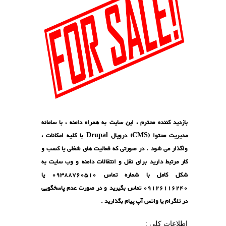
بازدید کننده محترم ، این سایت به همراه دامنه ، با سامانه
مدیریت محتوا (CMS) دروپال Drupal با کلیه امکانات ،
واگذار می شود . در صورتی که فعالیت های شغلی یا کسب و
کار مرتبط دارید برای نقل و انتقالات دامنه و وب سایت به
شکل کامل با شماره تماس 09388760510 یا
09126116240 تماس بگیرید و در صورت عدم پاسخگویی
در تلگرام یا واتس آپ پیام بگذارید .
اطلاعات کلی :