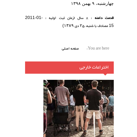
چهارشنبه، ۹ بهمن ۱۳۹۸
قدمت دامنه
: 8 سال (زمان ثبت اولیه :
2011-01-
مصادف با شنبه،
۲۵
دی
۱۳۸۹
)
15
You are here:
صفحه اصلی
اختراعات خارجی