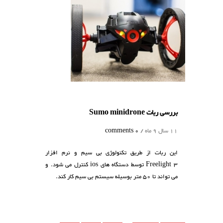
بررسی ربات Sumo minidrone
11 سال 9 ماه /
0 comments
این ربات از طریق تکنولوژی بی سیم و نرم افزار
Freelight 3 توسط دستگاه های ios کنترل می شود. و
می تواند تا 50 متر بوسیله سیستم بی سیم کار کند.