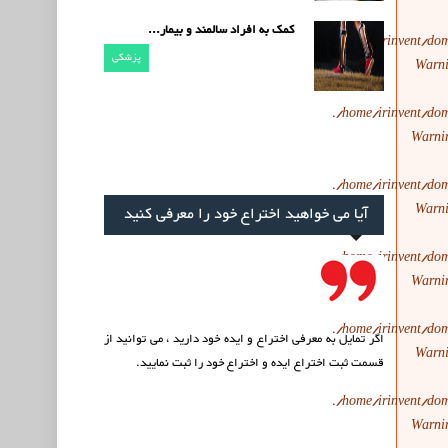
کمک به افراد سالمند و بیمار...
/home/irinvent/dom
پزشکی
Warn
/home/irinvent/dom
Warni
/home/irinvent/dom
Warn
آیا می خواهید اختراع خود را معرفی کنید
/home/irinvent/dom
Warni
/home/irinvent/dom
اگر تمایل به معرفی اختراع و ایده خود دارید ، می توانید از
Warn
قسمت
ثبت اختراع ایده
و اختراع خود را ثبت نمایید.
/home/irinvent/dom
Warni