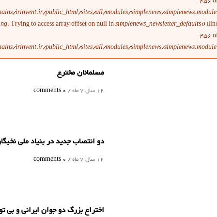
456
o
ains/irinvent.ir/public_html/sites/all/modules/simplenews/simplenews.module
ing
: Trying to access array offset on null in
simplenews_newsletter_defaults()
(lin
456
o
ains/irinvent.ir/public_html/sites/all/modules/simplenews/simplenews.module
مسلمانان مخترع
12 سال 7 ماه /
0 comments
دو انتصاب جدید در بنیاد ملی نخبگا
12 سال 7 ماه /
0 comments
اختراع بزرگ دو جوان ایرانی و بی ت