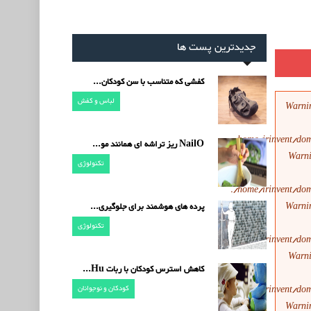
جدیدترین پست ها
کفشی که متناسب با سن کودکان...
لباس و کفش
Warni
/home/irinvent/dom
NailO ریز تراشه ای همانند مو...
Warn
تکنولوژی
/home/irinvent/dom
Warni
پرده های هوشمند برای جلوگیری...
تکنولوژی
/home/irinvent/dom
Warn
کاهش استرس کودکان با ربات Hu...
کودکان و نوجوانان
/home/irinvent/dom
Warni