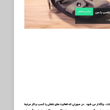
لباس و کفش
ناسب با سن
..
 سایت به همراه دامنه ، با سامانه مدیریت محتوا (CMS) دروپال Drupal با کلیه امکانات ، واگذار می شود . در صورتی که فعالیت های شغلی یا کسب و کار مرتبط