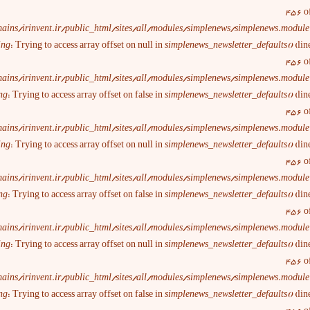
456
o
ains/irinvent.ir/public_html/sites/all/modules/simplenews/simplenews.module
ing
: Trying to access array offset on null in
simplenews_newsletter_defaults()
(lin
456
o
ains/irinvent.ir/public_html/sites/all/modules/simplenews/simplenews.module
ng
: Trying to access array offset on false in
simplenews_newsletter_defaults()
(lin
456
o
ains/irinvent.ir/public_html/sites/all/modules/simplenews/simplenews.module
ing
: Trying to access array offset on null in
simplenews_newsletter_defaults()
(lin
456
o
ains/irinvent.ir/public_html/sites/all/modules/simplenews/simplenews.module
ng
: Trying to access array offset on false in
simplenews_newsletter_defaults()
(lin
456
o
ains/irinvent.ir/public_html/sites/all/modules/simplenews/simplenews.module
ing
: Trying to access array offset on null in
simplenews_newsletter_defaults()
(lin
456
o
ains/irinvent.ir/public_html/sites/all/modules/simplenews/simplenews.module
ng
: Trying to access array offset on false in
simplenews_newsletter_defaults()
(lin