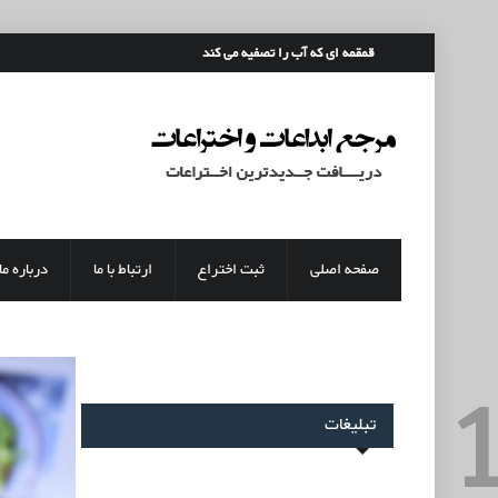
رفتن به محتوای اصلی
قمقمه ای که آب را تصفیه می کند
صفحه اصلی
ثبت اختراع
ارتباط با ما
درباره ما
تبلیغات