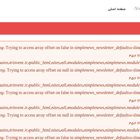
You
صفحه اصلی
ام خطا
ng
: Trying to access array offset on false in
simplenews_newsletter_defaults()
(lin
456
o
ains/irinvent.ir/public_html/sites/all/modules/simplenews/simplenews.module
ing
: Trying to access array offset on null in
simplenews_newsletter_defaults()
(lin
456
o
ains/irinvent.ir/public_html/sites/all/modules/simplenews/simplenews.module
ng
: Trying to access array offset on false in
simplenews_newsletter_defaults()
(lin
456
o
ains/irinvent.ir/public_html/sites/all/modules/simplenews/simplenews.module
ing
: Trying to access array offset on null in
simplenews_newsletter_defaults()
(lin
456
o
ains/irinvent.ir/public_html/sites/all/modules/simplenews/simplenews.module
ng
: Trying to access array offset on false in
simplenews_newsletter_defaults()
(lin