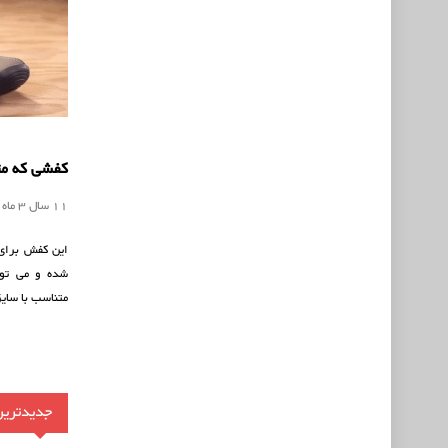
کفشی که مت
11 سال 3 ماه
این کفش برای 
شده و می توا
متناسب با سایز
جدیدترین