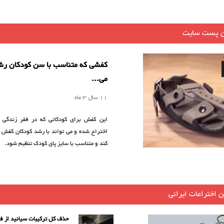
ن پست سایت
کفشی که متناسب با سن کودکان رش
می...
11 سال 3 ماه
این کفش برای کودکانی که در فقر زندگی م
اختراع شده و می تواند با رشد کودکان کفش
کند و متناسب با سایز پای کودک تنظیم شود.
 اختراعات ایرانی
حذف‌ کل ترکیبات سیانید از فا