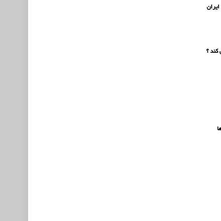
 ایران
 کند ؟
ا