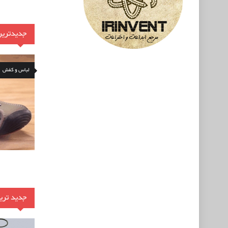
جدیدتری
لباس و کفش
جدید ترین