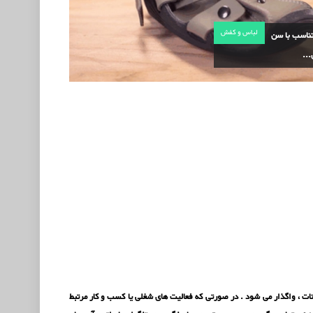
لباس و کفش
ناسب با سن
..
 سایت به همراه دامنه ، با سامانه مدیریت محتوا (CMS) دروپال Drupal با کلیه امکانات ، واگذار می شود . در صورتی که فعالیت های شغلی یا کسب و کار مرتبط