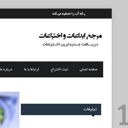
رفتن به محتوای اصلی
قمقمه ای که آب را تصفیه می کند
صفحه اصلی
ثبت اختراع
ارتباط با ما
درباره ما
تبلیغات