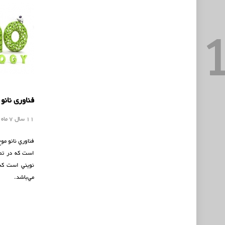
فناوری نانو
11 سال 7 ماه
فناوري نانو مو
است که در تما
نويني است که 
مي‌باشد.