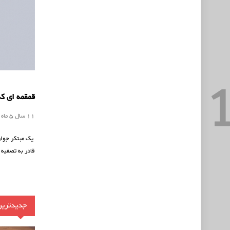
قمقمه ای که
11 سال 5 ماه
یک مبتکر جوان
قادر به تصفیه
جدیدترین