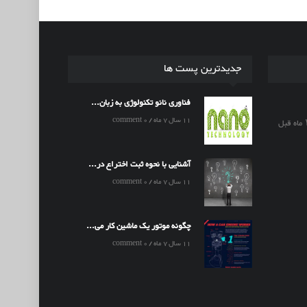
جدیدترین پست ها
فناوری نانو تکنولوژی به زبان...
11 سال 7 ماه / 0 comment
آشنایی با نحوه ثبت اختراع در...
11 سال 7 ماه / 0 comment
چگونه موتور یک ماشین کار می...
11 سال 7 ماه / 0 comment