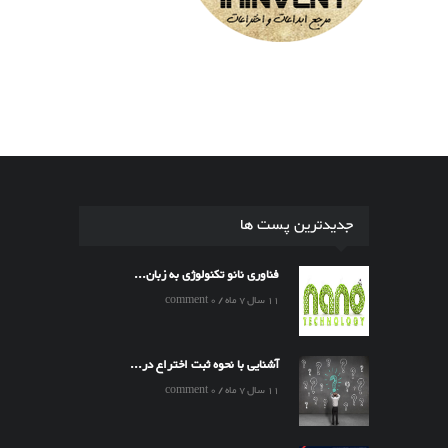
جدیدترین پست ها
فناوری نانو تکنولوژی به زبان...
11 سال 7 ماه / 0 comment
آشنایی با نحوه ثبت اختراع در...
11 سال 7 ماه / 0 comment