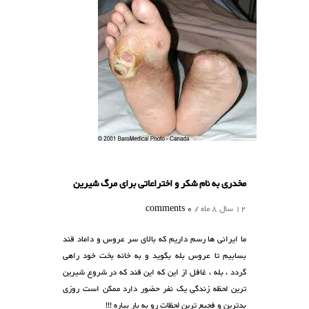
خدری به نام شکر و اختراعاتی برای مرگ شیرین
1 سال 8 ماه /
0 comments
ا ایرانی ها رسم داریم که بالای سر عروس و داماد قند
سابیم تا عروس بله بگوید و به خانه بخت خود راهی
ردد ، بله ، غافل از این که این قند که در شروع شیرین
رین لحظه زندگی یک نفر حضور دارد ممکن است روزی
دترین و فجیع ترین لحظات رو به بار بیاره !!!