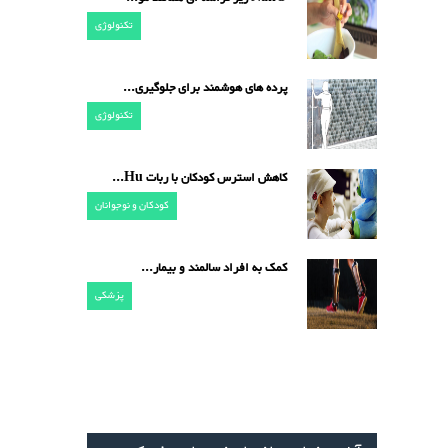
تکنولوژی
پرده های هوشمند برای جلوگیری...
تکنولوژی
کاهش استرس کودکان با ربات Hu...
کودکان و نوجوانان
کمک به افراد سالمند و بیمار...
پزشکی