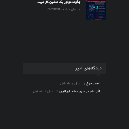
چگونه موتور یک ماشین کار می...
11 سال 7 ماه / 0 comment
دیدگاه‌های اخیر
زنجیر چرخ
11 سال 7 ماه قبل
اگر علم در سریا باشد ایرانیان
12 سال ۱ ماه قبل