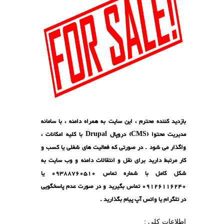
ید کننده محترم ، این سایت به همراه دامنه ، با سامانه
مدیریت محتوا (CMS) دروپال Drupal با کلیه امکانات ،
ذار می شود . در صورتی که فعالیت های شغلی یا کسب و
 مرتبط دارید برای نقل و انتقالات دامنه و وب سایت به
شکل کامل با شماره تماس 09388760510 یا
09126116240 تماس بگیرید و در صورت عدم پاسخگویی
لگرام یا واتس آپ پیام بگذارید .
اعات کلی :