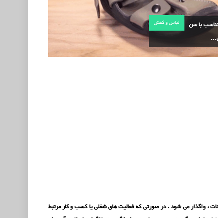
لباس و کفش
ناسب با سن
..
 سایت به همراه دامنه ، با سامانه مدیریت محتوا (CMS) دروپال Drupal با کلیه امکانات ، واگذار می شود . در صورتی که فعالیت های شغلی یا کسب و کار مرتبط