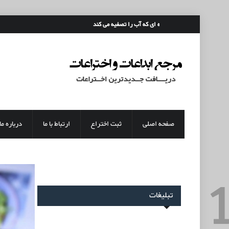
رفتن به محتوای اصلی
قمقمه ای که آب را تصفیه می کند
صفحه اصلی
ثبت اختراع
ارتباط با ما
درباره ما
تبلیغات