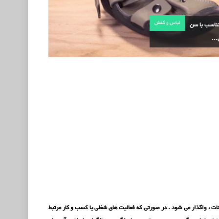
لباس و کفش
ناسب با سن
..
 سایت به همراه دامنه ، با سامانه مدیریت محتوا (CMS) دروپال Drupal با کلیه امکانات ، واگذار می شود . در صورتی که فعالیت های شغلی یا کسب و کار مرتبط