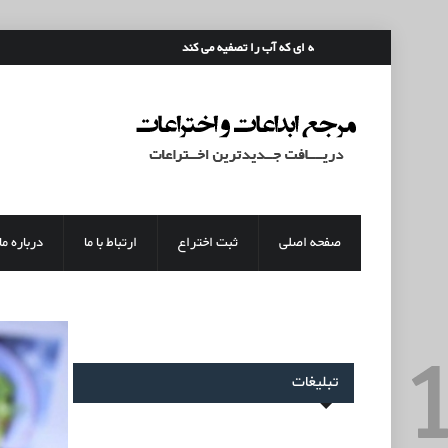
رفتن به محتوای اصلی
قمقمه ای که آب را تصفیه می کند
صفحه اصلی
ثبت اختراع
ارتباط با ما
درباره ما
تبلیغات