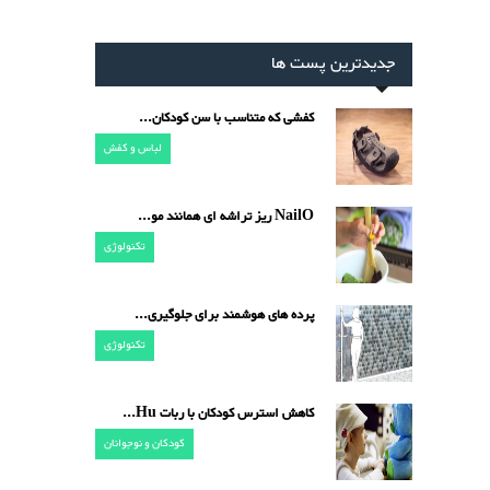
دیدترین پست ها
کفشی که متناسب با سن کودکان...
لباس و کفش
NailO ریز تراشه ای همانند مو...
تکنولوژی
پرده های هوشمند برای جلوگیری...
تکنولوژی
کاهش استرس کودکان با ربات Hu...
کودکان و نوجوانان