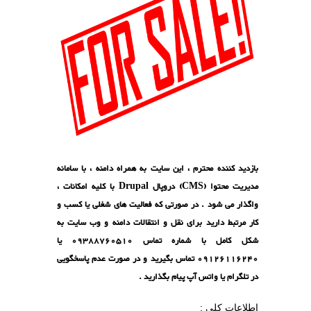
ید کننده محترم ، این سایت به همراه دامنه ، با سامانه
مدیریت محتوا (CMS) دروپال Drupal با کلیه امکانات ،
ذار می شود . در صورتی که فعالیت های شغلی یا کسب و
 مرتبط دارید برای نقل و انتقالات دامنه و وب سایت به
شکل کامل با شماره تماس 09388760510 یا
09126116240 تماس بگیرید و در صورت عدم پاسخگویی
لگرام یا واتس آپ پیام بگذارید .
اعات کلی :