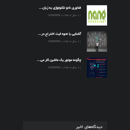
فناوری نانو تکنولوژی به زبان...
11 سال 7 ماه / 0 comment
آشنایی با نحوه ثبت اختراع در...
11 سال 7 ماه / 0 comment
چگونه موتور یک ماشین کار می...
11 سال 7 ماه / 0 comment
دیدگاه‌های اخیر