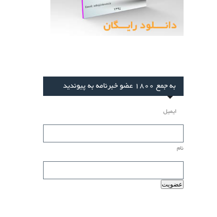
 1800 عضو خبرنامه به پیوندید
میل