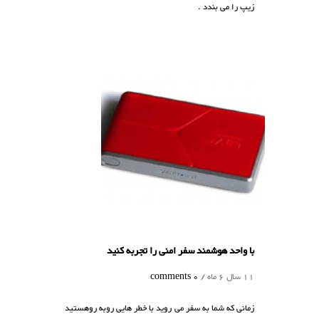
یپ را می بندد .
ا واحد هوشمند سفر امنی را تجربه کنید
1 سال 6 ماه /
0 comments
مانی که شما به سفر می روید با خطر هایی روبه روهستید