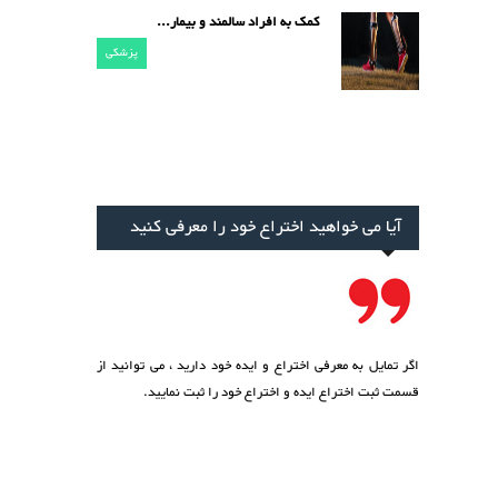
کمک به افراد سالمند و بیمار...
پزشکی
یا می خواهید اختراع خود را معرفی کنید
مایل به معرفی اختراع و ایده خود دارید ، می توانید از
ت
ثبت اختراع ایده
و اختراع خود را ثبت نمایید.