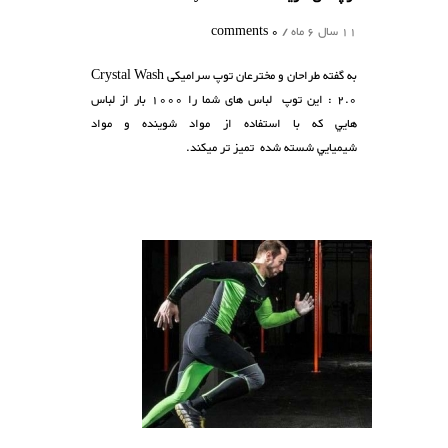
1 سال 6 ماه /
0 comments
به گفته طراحان و مخترعان توپ سرامیکی Crystal Wash
2.0 : این توپ لباس های شما را 1000 بار از لباس
ایي که با استفاده از مواد شوينده و مواد
يميايي شسته شده تمیز تر میکند.