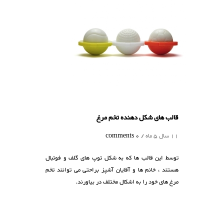
الب های شکل دهنده تخم مرغ
1 سال 5 ماه /
0 comments
وسط این قالب ها که به شکل توپ های گلف و فوتبال
ستند ، خانم ها و آقایان آشپز براحتی می توانند تخم
رغ های خود را به اشکال مختلف در بیاورند.