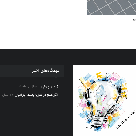
ی
عرضه سرامیک های مقاوم به کمک نانو لوله های کربنی
دیدگاه‌های اخیر
زنجیر چرخ
11 سال 7 ماه قبل
اگر علم در سریا باشد ایرانیان
12 سال ۱ ماه قبل