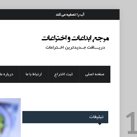
رفتن به محتوای اصلی
قمقمه ای که آب را تصفیه می کند
صفحه اصلی
ثبت اختراع
ارتباط با ما
درباره ما
تبلیغات