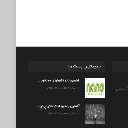
جدیدترین پست ها
فناوری نانو تکنولوژی به زبان...
11 سال 7 ماه / 0 comment
آشنایی با نحوه ثبت اختراع در...
11 سال 7 ماه / 0 comment