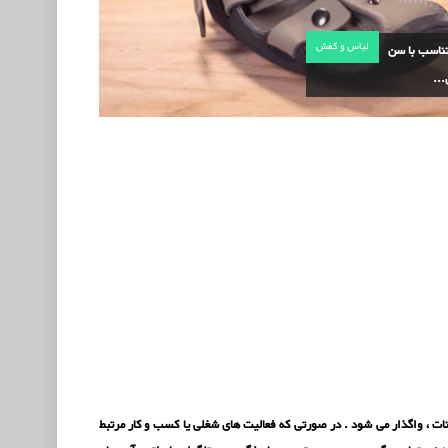
لباس و کفش
ناسب با سن
..
 سایت به همراه دامنه ، با سامانه مدیریت محتوا (CMS) دروپال Drupal با کلیه امکانات ، واگذار می شود . در صورتی که فعالیت های شغلی یا کسب و کار مرتبط